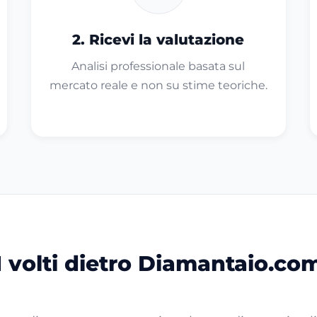
2. Ricevi la valutazione
Analisi professionale basata sul
mercato reale e non su stime teoriche.
I volti dietro Diamantaio.co