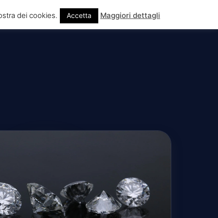
ostra dei cookies.
Maggiori dettagli
Accetta