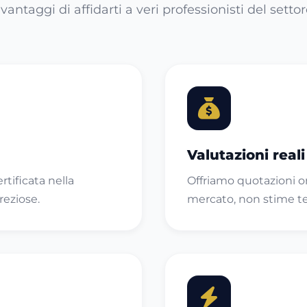
 vantaggi di affidarti a veri professionisti del setto
Valutazioni real
rtificata nella
Offriamo quotazioni o
reziose.
mercato, non stime teo