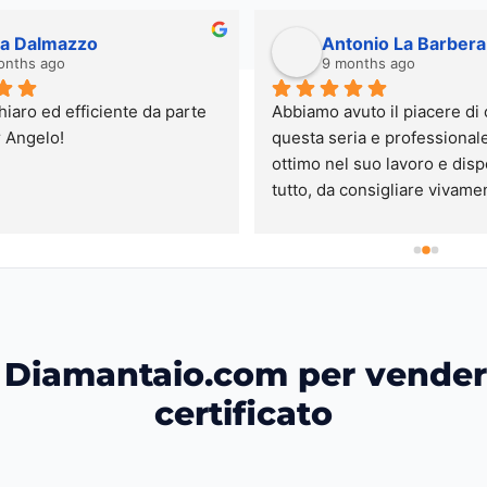
ra Dalmazzo
Antonio La Barbera
onths ago
9 months ago
hiaro ed efficiente da parte 
Abbiamo avuto il piacere di
r Angelo!
questa seria e professionale
ottimo nel suo lavoro e dispo
tutto, da consigliare vivamen
 Diamantaio.com per vender
certificato