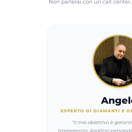
Non parlerai con un call center
Angel
ESPERTO DI DIAMANTI E O
"Il mio obiettivo è garant
trasparenza. Analizzo perso