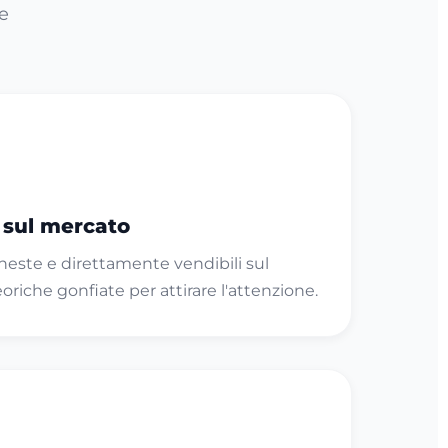
re
i sul mercato
neste e direttamente vendibili sul
riche gonfiate per attirare l'attenzione.