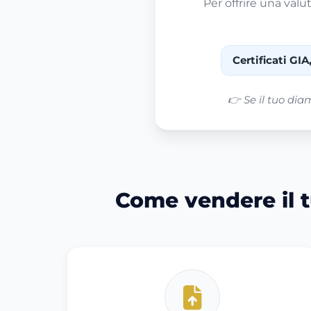
Per offrire una valu
Certificati GIA
👉 Se il tuo dia
Come vendere il t